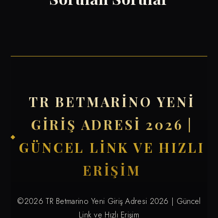
TR BETMARINO YENI
GIRIŞ ADRESI 2026 |
GÜNCEL LINK VE HIZLI
ERIŞIM
©2026 TR Betmarino Yeni Giriş Adresi 2026 | Güncel
Link ve Hızlı Erişim