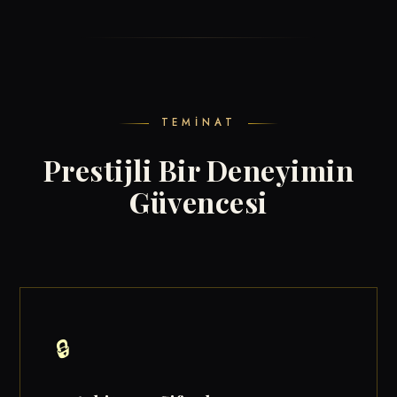
TEMINAT
Prestijli Bir Deneyimin
Güvencesi
🔒