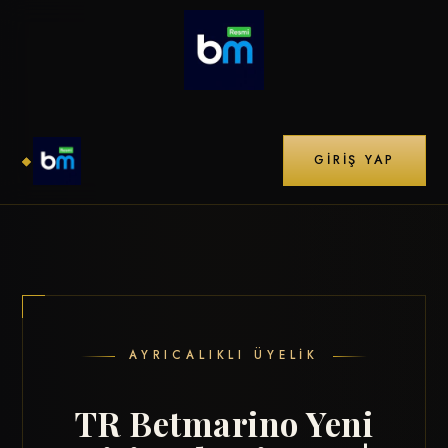
GIRIŞ YAP
AYRICALIKLI ÜYELIK
TR Betmarino Yeni