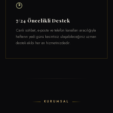
🕑
7/24 Öncelikli Destek
Canlı sohbet, e-posta ve telefon kanalları aracılığıyla
haftanın yedi günü kesintisiz ulaşabileceğiniz uzman
destek ekibi her an hizmetinizdedir.
KURUMSAL