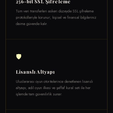
256-bit SSL Şifreleme
Tüm veri transferleri askeri düzeyde SSL şifreleme
protokolleriyle korunur; kişisel ve finansal bilgileriniz
daima güvende kalır.
🛡️
Lisanslı Altyapı
Uluslararası oyun otoritelerince denetlenen lisanslı
altyapı; adil oyun ilkesi ve şeffaf kural seti ile her
işlemde tam güvenilirlik sunar.