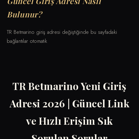
Güncel Giriş Adresi Nasıl
Bulunur?
TR Betmarino giriş adresi değiştiğinde bu sayfadaki
bağlantılar otomatik
TR Betmarino Yeni Giriş
Adresi 2026 | Güncel Link
ve Hızlı Erişim Sık
Sorulan Sorular