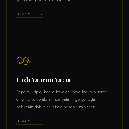
DEVAM ET →
03
Hızlı Yatırım Yapın
Papara, kripto, banka havalesi veya kart gibi tercih
ettiğiniz yöntemle anında yatırım gerçekleştirin;
bakiyeniz dakikalar içinde hesabınıza yansır.
DEVAM ET →